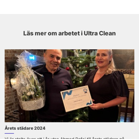
Läs mer om arbetet i Ultra Clean
Årets städare 2024
Vi är stolta över att i år utse Ahmad Refai till årets städare på