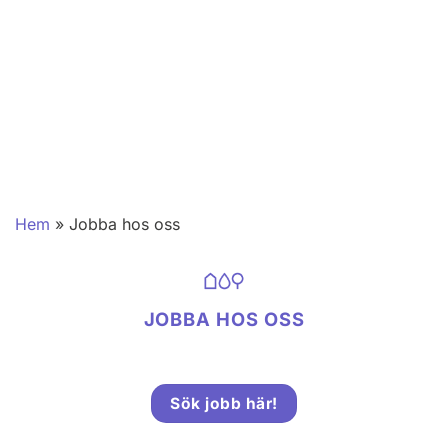
Hem
»
Jobba hos oss
JOBBA HOS OSS
Sök jobb här!