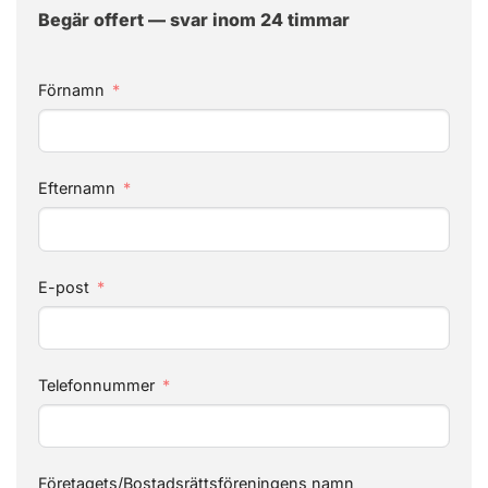
Begär offert — svar inom 24 timmar
Förnamn
Efternamn
E-post
Telefonnummer
Företagets/Bostadsrättsföreningens namn