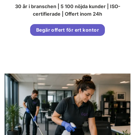
30 år i branschen | 5 100 nöjda kunder | ISO-
certifierade | Offert inom 24h
Begär offert för ert kontor