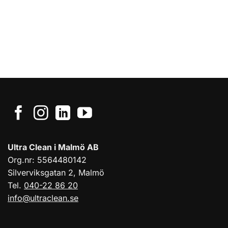
Ultra Clean i Malmö AB
Org.nr: 5564480142
Silverviksgatan 2, Malmö
Tel.
040-22 86 20
info@ultraclean.se