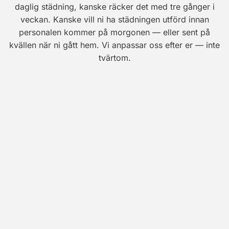
daglig städning, kanske räcker det med tre gånger i
veckan. Kanske vill ni ha städningen utförd innan
personalen kommer på morgonen — eller sent på
kvällen när ni gått hem. Vi anpassar oss efter er — inte
tvärtom.
Daglig städning
2-3 gånger per vecka