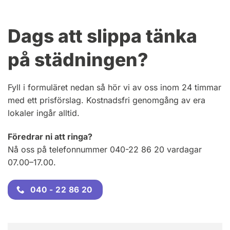
Dags att slippa tänka
på städningen?
Fyll i formuläret nedan så hör vi av oss inom 24 timmar
med ett prisförslag. Kostnadsfri genomgång av era
lokaler ingår alltid.
Föredrar ni att ringa?
Nå oss på telefonnummer 040-22 86 20 vardagar
07.00–17.00.
040 - 22 86 20