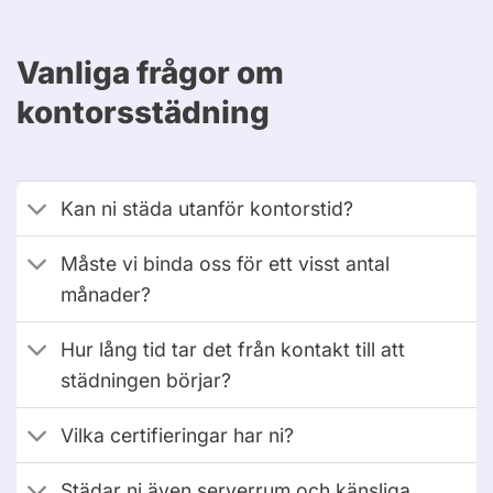
Vanliga frågor om
kontorsstädning
Kan ni städa utanför kontorstid?
Måste vi binda oss för ett visst antal
månader?
Hur lång tid tar det från kontakt till att
städningen börjar?
Vilka certifieringar har ni?
Städar ni även serverrum och känsliga