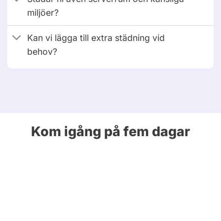
miljöer?
Kan vi lägga till extra städning vid
behov?
Kom igång på fem dagar
Steg 1
1. Ni skickar en förfrågan