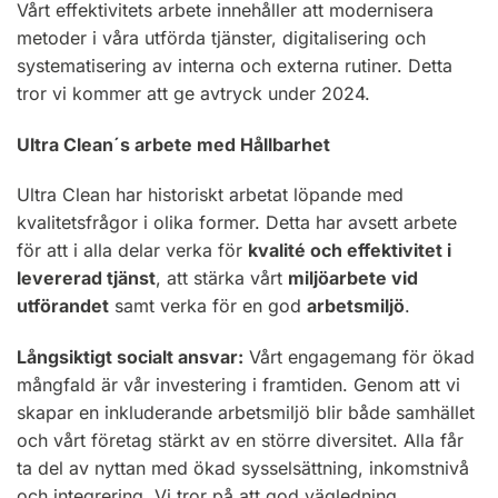
Vårt effektivitets arbete innehåller att modernisera
metoder i våra utförda tjänster, digitalisering och
systematisering av interna och externa rutiner. Detta
tror vi kommer att ge avtryck under 2024.
Ultra Clean´s arbete med Hållbarhet
Ultra Clean har historiskt arbetat löpande med
kvalitetsfrågor i olika former. Detta har avsett arbete
för att i alla delar verka för
kvalité och effektivitet i
levererad tjänst
, att stärka vårt
miljöarbete vid
utförandet
samt verka för en god
arbetsmiljö
.
Långsiktigt socialt ansvar:
Vårt engagemang för ökad
mångfald är vår investering i framtiden. Genom att vi
skapar en inkluderande arbetsmiljö blir både samhället
och vårt företag stärkt av en större diversitet. Alla får
ta del av nyttan med ökad sysselsättning, inkomstnivå
och integrering. Vi tror på att god vägledning