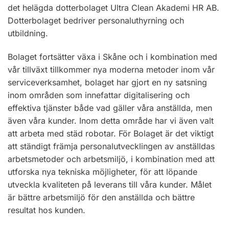
det helägda dotterbolaget Ultra Clean Akademi HR AB.
Dotterbolaget bedriver personaluthyrning och
utbildning.
Bolaget fortsätter växa i Skåne och i kombination med
vår tillväxt tillkommer nya moderna metoder inom vår
serviceverksamhet, bolaget har gjort en ny satsning
inom områden som innefattar digitalisering och
effektiva tjänster både vad gäller våra anställda, men
även våra kunder. Inom detta område har vi även valt
att arbeta med städ robotar. För Bolaget är det viktigt
att ständigt främja personalutvecklingen av anställdas
arbetsmetoder och arbetsmiljö, i kombination med att
utforska nya tekniska möjligheter, för att löpande
utveckla kvaliteten på leverans till våra kunder. Målet
är bättre arbetsmiljö för den anställda och bättre
resultat hos kunden.