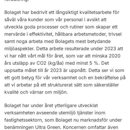
Bolaget har bedrivit ett långsiktigt kvalitetsarbete för
såväl våra kunder som vår personal i avsikt att
utveckla goda processer och rutiner som skapar ett
mervärde i effektivitet, hållbara arbetsmetoder, trivsel
samt noga arbeta med Bolagets mest betydande
miljöaspekter. Detta arbete resulterade under 2023 att
vi har nått vårt mål för året, som var att minska 2020
års utsläpp av CO2 (kg/åa) med minst 5 %. Det
uppsatta målet till år 2023 är uppnått. Detta ser vi som
ett gott betyg för vår verksamhet och en bekräftelse på
att vi arbetar på ett strukturerat sätt som säkerställer
kvalité och värnar om miljön.
Bolaget har under året ytterligare utvecklat
verksamheten avseende utemiljö tjänster inom
fastighetssektorn, som Bolaget nu marknadsför under
benämningen Ultra Green. Koncernen omfattar även