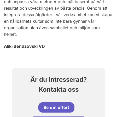
och anpassa våra metoder och mål baserat på vårt
resultat och utvecklingen av bästa praxis. Genom att
integrera dessa åtgärder i vår verksamhet kan vi skapa
en hållbarhets kultur som inte bara gynnar vår
organisation utan även samhället och miljön som
helhet.
Aliki Bendzovski
VD
Är du intresserad?
Kontakta oss
Be om offert