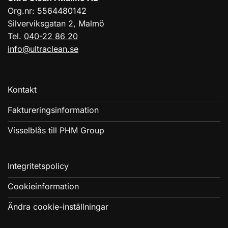
Org.nr: 5564480142
Silverviksgatan 2, Malmö
Tel.
040-22 86 20
info@ultraclean.se
Kontakt
Faktureringsinformation
Visselblås till PHM Group
Integritetspolicy
Cookieinformation
Ändra cookie-inställningar