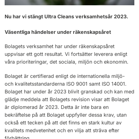
Nu har vi stängt Ultra Cleans verksamhetsår 2023.
Väsentliga händelser under räkenskapsåret
Bolagets verksamhet har under räkenskapsåret
uppvisar ett gott resultat. Vi fortsätter leverera enligt
våra prioriteringar, det sociala, miljön och ekonomin.
Bolaget är certifierad enligt de internationella miljö-
och kvalitetsstandarderna ISO 9001 samt ISO 14001.
Bolaget har under år 2023 blivit granskad och kan med
glädje meddela att Bolagets revision visar att Bolaget
är diplomerad år 2023. Detta är inte bara en
bekräftelse på att Bolaget uppfyller dessa krav, utan
också ett tecken på att det finns en stark kultur av
kvalitets medvetenhet och en vilja att sträva efter
förbättring.