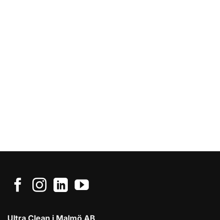
Ultra Clean i Malmö AB